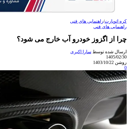
کره اتوپارت
/
راهنمایی های فنی
راهنمایی های فنی
چرا از اگزوز خودرو آب خارج می شود؟
ارسال شده توسط
سارا اکبری
1405/02/30
روشن 1403/10/22
0