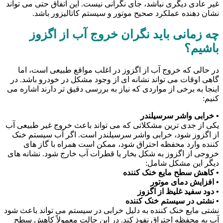
غیر عادی دیگری نباشد، جای نگرانی نیست. این اتفاق حتی می تواند
نشان دهنده عملکرد صحیح موتور و سیستم کاتالیزور باشد.
چه زمانی باید نگران خروج آب از اگزوز
باشیم؟
در حالی که خروج آب از اگزوز در اغلب مواقع طبیعی است، اما
گاهی اوقات می تواند نشانه ای از وجود مشکل در خودرو باشد. در
اینجا به برخی از مواردی که نیاز به بررسی دقیق تر دارند اشاره می
کنیم:
• خرابی واشر سرسیلندر
یکی از جدی ترین مشکلاتی که می تواند باعث خروج غیر طبیعی آب
از اگزوز شود، خرابی واشر سرسیلندر است. اگر آب سیستم خنک
کننده وارد محفظه احتراق شود، ممکن است همراه با گاز های
خروجی از اگزوز به شکل بخار یا قطرات آب خارج شود. نشانه های
دیگر این مشکل شامل:
• کاهش سطح مایع خنک کننده
• افزایش دمای موتور
• دود سفید غلیظ از اگزوز
• نشتی در سیستم خنک کننده
نشتی مایع خنک کننده به دلیل خرابی در سیستم می تواند باعث شود
آب به محفظه احتراق نفوذ کند. در این حالت معمولاً کاهش سطح