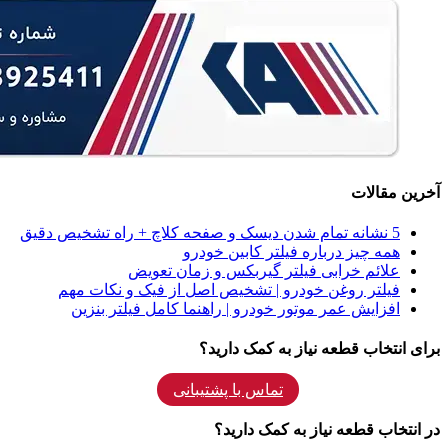
آخرین مقالات
5 نشانه‌ تمام شدن دیسک و صفحه کلاچ + راه تشخیص دقیق
همه‌ چیز درباره فیلتر کابین خودرو
علائم خرابی فیلتر گیربکس و زمان تعویض
فیلتر روغن خودرو | تشخیص اصل از فیک و نکات مهم
افزایش عمر موتور خودرو | راهنما کامل فیلتر بنزین
برای انتخاب قطعه نیاز به کمک دارید؟
تماس با پشتیبانی
در انتخاب قطعه نیاز به کمک دارید؟