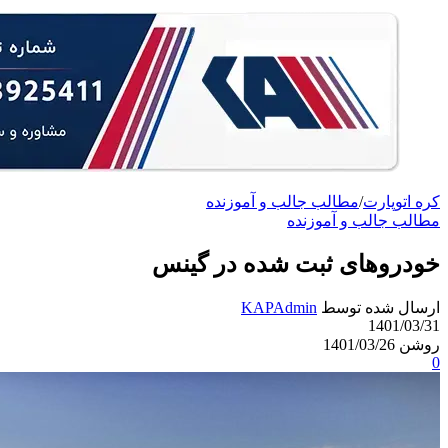
کره اتوپارت
/
مطالب جالب و آموزنده
مطالب جالب و آموزنده
خودروهای ثبت شده در گینس
ارسال شده توسط
KAPAdmin
1401/03/31
روشن 1401/03/26
0