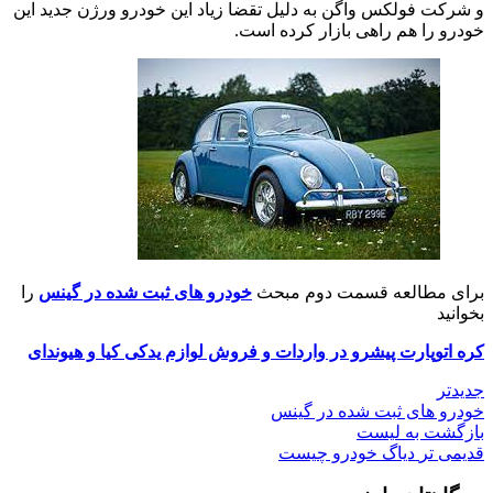
و شرکت فولکس واگن به دلیل تقضا زیاد این خودرو ورژن جدید این
خودرو را هم راهی بازار کرده است.
برای مطالعه قسمت دوم مبحث
خودرو های ثبت شده در گینس
را
بخوانید
کره اتوپارت پیشرو در واردات و فروش لوازم یدکی کیا و هیوندای
جدیدتر
خودرو های ثبت شده در گینس
بازگشت به لیست
قدیمی تر
دیاگ خودرو چیست