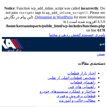
Notice
: Function wp_add_inline_script was called
incorrectly
. Do
not pass
tags to
. Please see
<script>
wp_add_inline_script()
Debugging in WordPress
for more information. (این پیام در نگارش
4.5.0 افزوده شده است.) in
/home/koreaautoparts/public_html/wp-includes/functions.php
on line
6170
ناوبری چسبنده
کشش ردیف و محتوا
منو
بستن
دسته‌بندی مقالات
اخبار بازار قطعات
تشخیص قطعات اصلی از تقلبی
راهنمای قطعات
راهنمایی های فنی
ساختار و عملکرد سیستم‌های خودرو
قطعات پرفروش و فوری
مطالب جالب و آموزنده