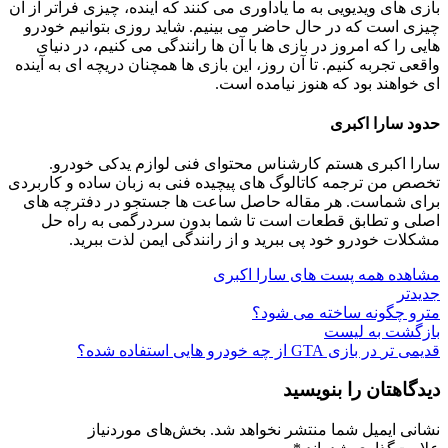
بازی‌ های ویدیویی به ما یادآوری می‌ کنند که آینده، چیزی فراتر از آن
چیزی است که در حال حاضر می‌ بینیم. شاید روزی بتوانیم خودرو
هایی را که امروز در بازی‌ ها با آن‌ ها رانندگی می‌ کنیم، در دنیای
واقعی تجربه کنیم. تا آن روز، این بازی‌ ها همچنان دریچه‌ ای به آینده‌
ای خواهند بود که هنوز نیامده است.
حدود سارا اکبری
سارا اکبری هستم کارشناس محتوای فنی لوازم یدکی خودرو.
تخصص من ترجمه کاتالوگ‌ های پیچیده فنی به زبان ساده و کاربردی
برای شماست. هر مقاله حاصل ساعت‌ ها جستجو در دفترچه‌ های
اصلی و تطابق قطعات است تا شما بدون سردرگمی به راه حل
مشکلات خودرو خود پی ببرید و از رانندگی ایمن لذت ببرید.
مشاهده همه پست های سارا اکبری
جدیدتر
مترو چگونه ساخته می‌ شود؟
بازگشت به لیست
قدیمی تر
در بازی GTA از چه خودرو ‌هایی استفاده شده؟
دیدگاهتان را بنویسید
نشانی ایمیل شما منتشر نخواهد شد.
بخش‌های موردنیاز