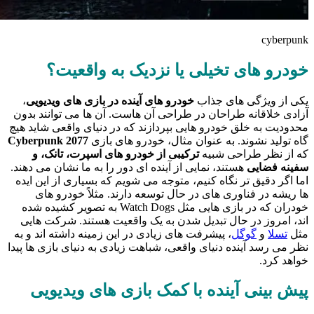
cyberpunk
خودرو های تخیلی یا نزدیک به واقعیت؟
یکی از ویژگی‌ های جذاب
خودرو های آینده
در بازی‌ های ویدیویی
،
آزادی خلاقانه طراحان در طراحی آن‌ هاست. آن‌ ها می‌ توانند بدون
محدودیت به خلق خودرو هایی بپردازند که در دنیای واقعی شاید هیچ‌
گاه تولید نشوند. به عنوان مثال، خودرو های بازی
Cyberpunk 2077
که از نظر طراحی شبیه
ترکیبی از خودرو های اسپرت، تانک، و
سفینه فضایی
هستند، نمایی از آینده‌ ای دور را به ما نشان می‌ دهند.
اما اگر دقیق‌ تر نگاه کنیم، متوجه می‌ شویم که بسیاری از این ایده‌
ها ریشه در فناوری‌ های در حال توسعه دارند. مثلاً خودرو های
خودران که در بازی‌ هایی مثل Watch Dogs به تصویر کشیده شده‌
اند، امروز در حال تبدیل شدن به یک واقعیت هستند. شرکت‌ هایی
مثل
تسلا
و
گوگل
، پیشرفت‌ های زیادی در این زمینه داشته‌ اند و به
نظر می‌ رسد آینده دنیای واقعی، شباهت زیادی به دنیای بازی‌ ها پیدا
خواهد کرد.
پیش‌ بینی آینده با کمک بازی‌ های ویدیویی