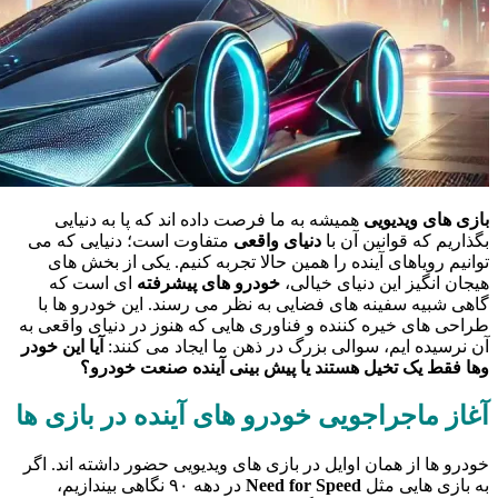
بازی‌ های ویدیویی
همیشه به ما فرصت داده‌ اند که پا به دنیایی
بگذاریم که قوانین آن با
دنیای واقعی
متفاوت است؛ دنیایی که می‌
توانیم رویاهای آینده را همین حالا تجربه کنیم. یکی از بخش‌ های
هیجان‌ انگیز این دنیای خیالی،
خودرو های پیشرفته‌
ای است که
گاهی شبیه سفینه‌ های فضایی به نظر می‌ رسند. این خودرو ها با
طراحی‌ های خیره‌ کننده و فناوری‌ هایی که هنوز در دنیای واقعی به
آن نرسیده‌ ایم، سوالی بزرگ در ذهن ما ایجاد می‌ کنند:
آیا این خودر
وها فقط یک تخیل هستند یا پیش‌ بینی آینده صنعت خودرو؟
آغاز ماجراجویی خودرو های آینده در بازی‌ ها
خودرو ها از همان اوایل در بازی‌ های ویدیویی حضور داشته‌ اند. اگر
به بازی‌ هایی مثل
Need for Speed
در دهه ۹۰ نگاهی بیندازیم،