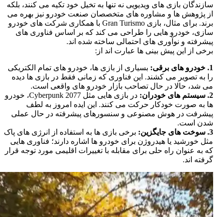
سازندگان بازی‌ های ویدیویی نه تنها به تخیل خود تکیه می‌ کنند، بلکه
از پژوهش‌ ها و مشاوره‌ های متخصصان صنعت خودرو نیز بهره می‌
برند. برای مثال، بازی Gran Turismo با همکاری شرکت‌ های خودرو
سازی، خودرو هایی را طراحی می‌ کند که بر اساس فناوری‌ های
پیشرفته و نوآوری‌ های احتمالی ساخته شده‌ اند.
برخی از این پیش‌ بینی‌ ها عبارت‌ اند از:
1. خودرو های برقی:
بسیاری از بازی‌ ها، خودرو های تمام الکتریکی
را به تصویر می‌ کشند. این فناوری که زمانی فقط در بازی‌ ها دیده
می‌ شد، حالا در حال تصاحب بازار خودرو های واقعی است.
2. سیستم‌ های خودران:
در بازی‌ هایی مثل Cyberpunk 2077، خودرو
ها به صورت خودکار حرکت می‌ کنند. این ایده امروز به لطف
پیشرفت در هوش مصنوعی و سنسورهای پیشرفته در حال عملی
شدن است.
3. سوخت‌ های جایگزین:
برخی بازی‌ ها به استفاده از انرژی‌ های پاک
مثل خورشید یا هیدروژن برای خودرو ها اشاره دارند؛ فناوری‌ هایی
که به عنوان راه‌ حلی برای مقابله با تغییرات اقلیمی مورد توجه قرار
گرفته‌ اند.