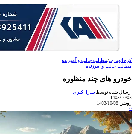
کره اتوپارت
/
مطالب جالب و آموزنده
مطالب جالب و آموزنده
خودرو های چند منظوره
ارسال شده توسط
سارا اکبری
1403/10/08
روشن 1403/10/08
0