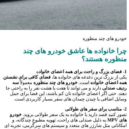
خودرو های چند منظوره
چرا خانواده ها عاشق خودرو های چند
منظوره هستند؟
1- فضای بزرگ و راحت برای همه اعضای خانواد
ه
یکی از بزرگ ترین دغدغه های خانواده ها،
فضای کافی برای نشستن
همه اعضای خانواده
است.
خودرو های چند منظوره
معمولاً
سه
ردیف صندلی
دارند و می توانند تا هفت یا هشت نفر را به راحتی جا
دهند. حتی اگر اعضای خانواده تان کم باشند، این فضا برای حمل
وسایل اضافی یا چیدن چمدان های سفر بسیار کاربردی است.
2- مناسب برای سفر های طولانی
تصور کنید قصد دارید با خانواده به یک سفر طولانی بروید.
خودرو
های MPV
به دلیل صندلی های راحت، تهویه مطبوع چندگانه، و
امکاناتی مثل شارژر های متعدد و سیستم های سرگرمی، تجربه ای