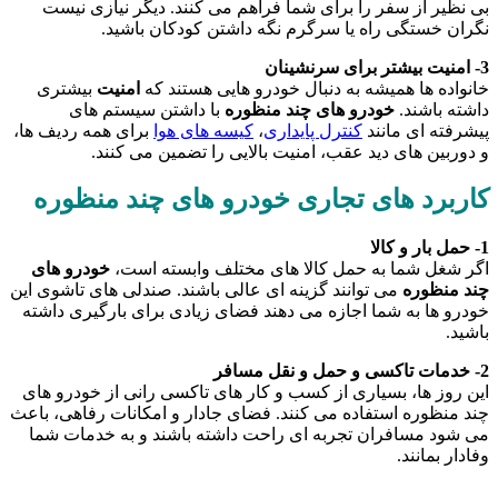
بی نظیر از سفر را برای شما فراهم می کنند. دیگر نیازی نیست
نگران خستگی راه یا سرگرم نگه داشتن کودکان باشید.
3- امنیت بیشتر برای سرنشینان
خانواده ها همیشه به دنبال خودرو هایی هستند که
امنیت
بیشتری
داشته باشند.
خودرو های چند منظوره
با داشتن سیستم های
پیشرفته ای مانند
کنترل پایداری
،
کیسه های هوا
برای همه ردیف ها،
و دوربین های دید عقب، امنیت بالایی را تضمین می کنند.
کاربرد های تجاری خودرو های چند منظوره
1- حمل بار و کالا
اگر شغل شما به حمل کالا های مختلف وابسته است،
خودرو های
چند منظوره
می توانند گزینه ای عالی باشند. صندلی های تاشوی این
خودرو ها به شما اجازه می دهند فضای زیادی برای بارگیری داشته
باشید.
2- خدمات تاکسی و حمل و نقل مسافر
این روز ها، بسیاری از کسب و کار های تاکسی رانی از خودرو های
چند منظوره استفاده می کنند. فضای جادار و امکانات رفاهی، باعث
می شود مسافران تجربه ای راحت داشته باشند و به خدمات شما
وفادار بمانند.