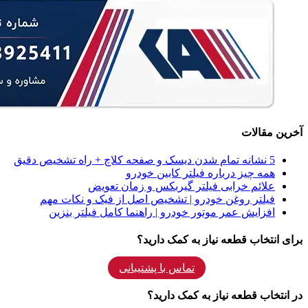
آخرین مقالات
5 نشانه‌ تمام شدن دیسک و صفحه کلاچ + راه تشخیص دقیق
همه‌ چیز درباره فیلتر کابین خودرو
علائم خرابی فیلتر گیربکس و زمان تعویض
فیلتر روغن خودرو | تشخیص اصل از فیک و نکات مهم
افزایش عمر موتور خودرو | راهنما کامل فیلتر بنزین
برای انتخاب قطعه نیاز به کمک دارید؟
تماس با پشتیبانی
در انتخاب قطعه نیاز به کمک دارید؟