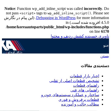
Notice
: Function wp_add_inline_script was called
incorrectly
. Do
not pass
tags to
. Please see
<script>
wp_add_inline_script()
Debugging in WordPress
for more information. (این پیام در نگارش
4.5.0 افزوده شده است.) in
/home/koreaautoparts/public_html/wp-includes/functions.php
on line
6170
ناوبری چسبنده
کشش ردیف و محتوا
منو
بستن
دسته‌بندی مقالات
اخبار بازار قطعات
تشخیص قطعات اصلی از تقلبی
راهنمای قطعات
راهنمایی های فنی
ساختار و عملکرد سیستم‌های خودرو
قطعات پرفروش و فوری
مطالب جالب و آموزنده