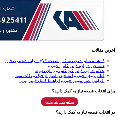
آخرین مقالات
5 نشانه‌ تمام شدن دیسک و صفحه کلاچ + راه تشخیص دقیق
همه‌ چیز درباره فیلتر کابین خودرو
علائم خرابی فیلتر گیربکس و زمان تعویض
فیلتر روغن خودرو | تشخیص اصل از فیک و نکات مهم
افزایش عمر موتور خودرو | راهنما کامل فیلتر بنزین
برای انتخاب قطعه نیاز به کمک دارید؟
تماس با پشتیبانی
در انتخاب قطعه نیاز به کمک دارید؟