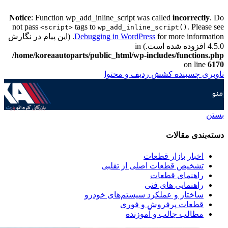
Notice
: Function wp_add_inline_script was called
incorrectly
. Do
not pass
tags to
. Please see
<script>
wp_add_inline_script()
Debugging in WordPress
for more information. (این پیام در نگارش
4.5.0 افزوده شده است.) in
/home/koreaautoparts/public_html/wp-includes/functions.php
on line
6170
ناوبری چسبنده
کشش ردیف و محتوا
منو
بستن
دسته‌بندی مقالات
اخبار بازار قطعات
تشخیص قطعات اصلی از تقلبی
راهنمای قطعات
راهنمایی های فنی
ساختار و عملکرد سیستم‌های خودرو
قطعات پرفروش و فوری
مطالب جالب و آموزنده