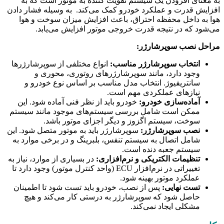
به معنای افزودن یک سیستم تقویت کننده به موتور است که به
افزایش قدرت و عملکرد خودرو کمک می‌کند. به وسیله فشار دادن
هوا به داخل محفظه احتراق، باعث افزایش میزان سوخت و هوا
می‌شود که در نتیجه قدرت خروجی موتور افزایش می‌یابد.
مراحل نصب سوپرشارژر:
انتخاب سوپرشارژر مناسب:
انواع مختلفی از سوپرشارژرها
وجود دارد، مانند سوپرشارژرهای روتوری، محوری و
سانتریفیوژ. انتخاب مدل مناسب بر اساس نوع خودرو و
نیازهای عملکردی مهم است.
آماده‌سازی خودرو:
خودرو باید از نظر فنی آماده شود. این
ممکن است شامل بررسی سیستم‌های موجود مانند سیستم
سوخت، سیستم اگزوز و دیگر اجزای موتور باشد.
نصب سوپرشارژر:
سوپرشارژر باید به موتور متصل شود. این
شامل اتصال به سیستم تنفس، بلبرینگ و در برخی موارد به
سیستم جعبه دنده است.
تنظیمات الکتریکی و نرم‌افزاری:
در بسیاری از موارد، نیاز به
تغییراتی در نرم‌افزار ECU (واحد کنترل موتور) وجود دارد تا
عملکرد موتور بهینه شود.
تست نهایی:
پس از نصب، خودرو باید تست شود تا اطمینان
حاصل شود که سوپرشارژر به درستی کار می‌کند و هیچ
مشکلی ایجاد نمی‌کند.