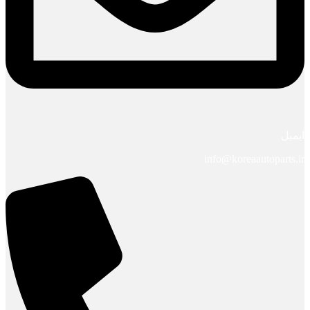
ایمیل
info@koreaautoparts.ir