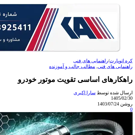
کره اتوپارت
/
راهنمایی های فنی
راهنمایی های فنی
,
مطالب جالب و آموزنده
راهکارهای اساسی تقویت موتور خودرو
ارسال شده توسط
سارا اکبری
1405/02/30
روشن 1403/07/24
0