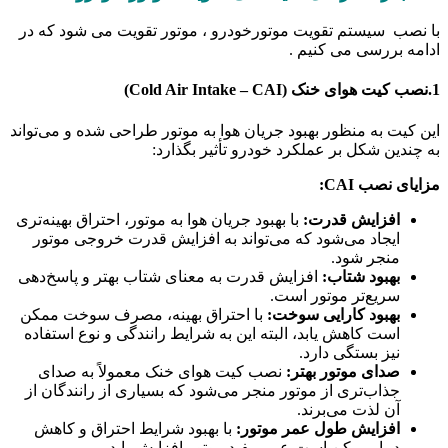
با نصب سیستم تقویت موتورخودرو ، موتور تقویت می شود که در
ادامه بررسی می کنیم .
1.نصب کیت هوای خنک (Cold Air Intake – CAI)
این کیت به منظور بهبود جریان هوا به موتور طراحی شده و می‌تواند
به چندین شکل بر عملکرد خودرو تأثیر بگذارد:
مزایای نصب CAI:
افزایش قدرت:
با بهبود جریان هوا به موتور، احتراق بهینه‌تری
ایجاد می‌شود که می‌تواند به افزایش قدرت خروجی موتور
منجر شود.
بهبود شتاب:
افزایش قدرت به معنای شتاب بهتر و پاسخ‌دهی
سریع‌تر موتور است.
بهبود کارایی سوخت:
با احتراق بهینه، مصرف سوخت ممکن
است کاهش یابد، البته این به شرایط رانندگی و نوع استفاده
نیز بستگی دارد.
صدای موتور بهتر:
نصب کیت هوای خنک معمولاً به صدای
جذاب‌تری از موتور منجر می‌شود که بسیاری از رانندگان از
آن لذت می‌برند.
افزایش طول عمر موتور:
با بهبود شرایط احتراق و کاهش
دما، ممکن است عمر مفید موتور افزایش یابد.