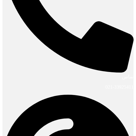
تماس
021-33925411