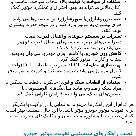
استفاده از سوخت با کیفیت بالا:
انتخاب سوخت مناسب با
اکتان بالاتر می‌تواند به بهبود احتراق و عملکرد موتور کمک
کند.
نصب توربوشارژر یا سوپرشارژر:
این سیستم‌ها می‌توانند
هوای بیشتری به موتور وارد کنند و در نتیجه قدرت بیشتری
تولید کنند.
تغییرات در سیستم جلوبندی و انتقال قدرت:
نصب
دیفرانسیل‌های بهتر یا سیستم‌های انتقال قدرت قوی‌تر
می‌تواند به بهبود عملکرد کمک کند.
کاهش وزن خودرو:
با کاهش وزن خودرو، می‌توان به بهبود
شتاب و کارایی موتور کمک کرد.
بهینه‌سازی تنظیمات ECU:
تغییر در تنظیمات ECU (واحد
کنترل موتور) می‌تواند به بهبود عملکرد و قدرت موتور منجر
شود.
استفاده از قطعات سبک و قوی:
جایگزینی قطعات سنگین با
مواد سبک و مقاوم، مانند میل‌لنگ‌های آلومینیومی یا
پیستون‌های سبک، می‌تواند به افزایش کارایی کمک کند.
هر کدام از این راهکارها می‌تواند به تنهایی یا در ترکیب با یکدیگر
برای تقویت موتور خودرو مؤثر باشد. با این حال، همیشه بهتر است
که این تغییرات با مشاوره متخصصان و مکانیک‌های مجرب انجام
شود.
نصب راهکارهای سیستمی تقویت موتور خودرو