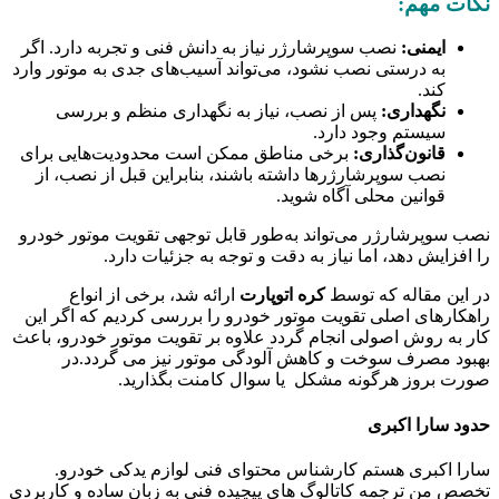
نکات مهم:
ایمنی:
نصب سوپرشارژر نیاز به دانش فنی و تجربه دارد. اگر
به درستی نصب نشود، می‌تواند آسیب‌های جدی به موتور وارد
کند.
نگهداری:
پس از نصب، نیاز به نگهداری منظم و بررسی
سیستم وجود دارد.
قانون‌گذاری:
برخی مناطق ممکن است محدودیت‌هایی برای
نصب سوپرشارژرها داشته باشند، بنابراین قبل از نصب، از
قوانین محلی آگاه شوید.
نصب سوپرشارژر می‌تواند به‌طور قابل توجهی تقویت موتور خودرو
را افزایش دهد، اما نیاز به دقت و توجه به جزئیات دارد.
در این مقاله که توسط
کره اتوپارت
ارائه شد، برخی از انواع
راهکارهای اصلی تقویت موتور خودرو را بررسی کردیم که اگر این
کار به روش اصولی انجام گردد علاوه بر تقویت موتور خودرو، باعث
بهبود مصرف سوخت و کاهش آلودگی موتور نیز می گردد.در
صورت بروز هرگونه مشکل یا سوال کامنت بگذارید.
حدود سارا اکبری
سارا اکبری هستم کارشناس محتوای فنی لوازم یدکی خودرو.
تخصص من ترجمه کاتالوگ‌ های پیچیده فنی به زبان ساده و کاربردی