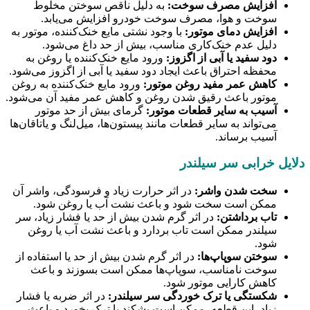
افزایش مصرف سوخت:
به دلیل ناقص سوختن مخلوط
سوخت و هوا، مصرف سوخت خودرو افزایش می‌یابد.
افزایش دمای موتور:
با وجود نشتی مایع خنک‌کننده، موتور به
دلیل عدم خنک‌کاری مناسب، بیش از حد داغ می‌شود.
دود سفید یا آبی از اگزوز:
ورود مایع خنک‌کننده یا روغن به
محفظه احتراق باعث ایجاد دود سفید یا آبی از اگزوز می‌شود.
کاهش عمر مفید روغن موتور:
ورود مایع خنک‌کننده به روغن
موتور باعث رقیق شدن روغن و کاهش عمر مفید آن می‌شود.
آسیب به سایر قطعات موتور:
گرمای بیش از حد موتور
می‌تواند به سایر قطعات مانند پیستون‌ها، میل‌لنگ و یاتاقان‌ها
آسیب برساند.
دلایل خرابی سر سیلندر
سخت شدن واشر:
در اثر حرارت زیاد و فرسودگی، واشر آن
ممکن است سخت شود و باعث نشت آب یا روغن شود.
تاب برداشتن:
در اثر گرم شدن بیش از حد یا فشار زیاد، سر
سیلندر ممکن است تاب بردارد و باعث نشت آب یا روغن
شود.
سوختن سوپاپ‌ها:
در اثر گرم شدن بیش از حد یا استفاده از
سوخت نامناسب، سوپاپ‌ها ممکن است بسوزند و باعث
کاهش کارایی موتور شود.
شکستگی یا ترک خوردگی سر سیلندر:
در اثر ضربه یا فشار
زیاد، این قطعه، ممکن است بشکند یا ترک بخورد و باعث