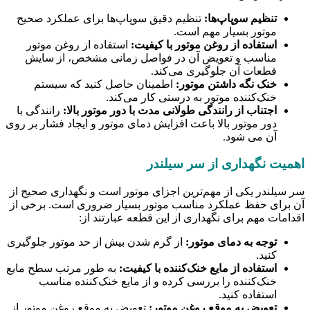
تنظیم سوپاپ‌ها:
تنظیم دقیق سوپاپ‌ها برای عملکرد صحیح
موتور بسیار مهم است.
استفاده از روغن موتور با کیفیت:
استفاده از روغن موتور
مناسب و تعویض آن در فواصل زمانی مشخص، از سایش
قطعات آن جلوگیری می‌کند.
خنک نگه داشتن موتور:
اطمینان حاصل کنید که سیستم
خنک‌کننده موتور به درستی کار می‌کند.
اجتناب از رانندگی طولانی مدت با دور موتور بالا:
رانندگی با
دور موتور بالا باعث افزایش دمای موتور و ایجاد فشار بر روی
آن می شود.
اهمیت نگهداری از سر سیلندر
سر سیلندر یکی از مهم‌ترین اجزای موتور است و نگهداری صحیح از
آن برای حفظ عملکرد مناسب موتور بسیار ضروری است. برخی از
اقدامات مهم برای نگهداری از این قطعه عبارتند از:
توجه به دمای موتور:
از گرم شدن بیش از حد موتور جلوگیری
کنید.
استفاده از مایع خنک‌کننده با کیفیت:
به طور مرتب سطح مایع
خنک‌کننده را بررسی کرده و از مایع خنک‌کننده مناسب
استفاده کنید.
تعویض به موقع روغن موتور:
تعویض به موقع روغن موتور از