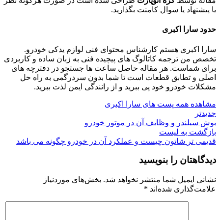
مقاله توسط
کره اتوپارت
طراحی شده است در صورت هرگونه نظر
یا پیشنهاد یا سوال کامنت بگذارید.
حدود سارا اکبری
سارا اکبری هستم کارشناس محتوای فنی لوازم یدکی خودرو.
تخصص من ترجمه کاتالوگ‌ های پیچیده فنی به زبان ساده و کاربردی
برای شماست. هر مقاله حاصل ساعت‌ ها جستجو در دفترچه‌ های
اصلی و تطابق قطعات است تا شما بدون سردرگمی به راه حل
مشکلات خودرو خود پی ببرید و از رانندگی ایمن لذت ببرید.
مشاهده همه پست های سارا اکبری
جدیدتر
بوش سیلندر و وظایف آن در موتور خودرو
بازگشت به لیست
قدیمی تر
شاتون چیست و عملکرد آن در خودرو چگونه می باشد
دیدگاهتان را بنویسید
نشانی ایمیل شما منتشر نخواهد شد.
بخش‌های موردنیاز
علامت‌گذاری شده‌اند
*