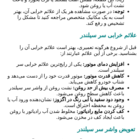
نشت آب یا روغن شود.
توجه:
در صورت مشاهده هر یک از علائم خرابی آن، بهتر
است به یک مکانیک متخصص مراجعه کنید تا مشکل را
تشخیص و رفع کند.
علائم خرابی سر سیلندر
قبل از شروع هرگونه تعمیری، بهتر است علائم خرابی آن را
بشناسید. برخی از این علائم عبارتند از:
افزایش دمای موتور:
یکی از رایج‌ترین علائم خرابی سر
سیلندر است.
کاهش قدرت موتور:
موتور قدرت خود را از دست می‌دهد و
شتاب خودرو کاهش می‌یابد.
مصرف بیش از حد روغن:
نشت روغن از واشر سر سیلندر
باعث کاهش سطح روغن می‌شود.
وجود دود سفید یا آبی رنگ در اگزوز:
نشان‌دهنده ورود آب یا
روغن به محفظه احتراق است.
کف کردن مایع رادیاتور:
مخلوط شدن آب رادیاتور با روغن
باعث ایجاد کف در مخزن می‌شود.
تعویض واشر سر سیلندر