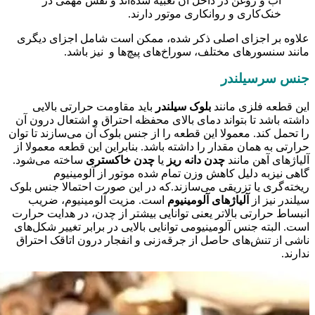
آب و روغن در داخل آن تعبیه شده‌اند و نقش مهمی در
خنک‌کاری و روانکاری موتور دارند.
علاوه بر اجزای اصلی ذکر شده، ممکن است شامل اجزای دیگری
مانند سنسورهای مختلف، سوراخ‌های پیچ‌ها و نیز باشد.
جنس سرسیلندر
این قطعه‌ فلزی مانند
بلوک سیلندر
باید مقاومت حرارتی بالایی
داشته باشد تا بتواند دمای بالای محفظه‌ احتراق و اشتعال درون آن
را تحمل کند. معمولا این قطعه را از جنس بلوک آن می‌سازند تا توان
حرارتی به همان مقدار را داشته باشد. بنابراین این قطعه معمولا از
آلیاژهای آهن مانند
چدن دانه ریز
یا
چدن خاکستری
ساخته می‌شود.
گاهی نیزبه دلیل کاهش وزن تمام شده‌ موتور از آلومینیوم
ریخته‌گری یا تزریقی می‌سازند.که در این صورت احتمالا جنس بلوک
سیلندر نیز از
آلیاژهای آلومینیوم
است. مزیت آلومینیوم، ضریب
انبساط حرارتی بالاتر یعنی توانایی بیشتر از چدن، در هدایت حرارت
است. البته جنس آلومینیومی توانایی بالایی در برابر تغییر شکل‌های
ناشی از تنش‌های حاصل از جرقه‌زنی و انفجار درون اتاقک احتراق
ندارند.