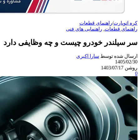
کره اتوپارت
/
راهنمای قطعات
راهنمای قطعات
,
راهنمایی های فنی
سر سیلندر خودرو چیست و چه وظایفی دارد
ارسال شده توسط
سارا اکبری
1405/02/30
روشن 1403/07/17
0