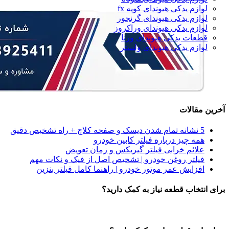
لوازم یدکی هیوندای کوپه fx
لوازم یدکی هیوندای گرنجور
لوازم یدکی هیوندای وراکروز
قطعات یدکی هیوندای ورنا
لوازم یدکی هیوندای ولستر
آخرین مقالات
5 نشانه‌ تمام شدن دیسک و صفحه کلاچ + راه تشخیص دقیق
همه‌ چیز درباره فیلتر کابین خودرو
علائم خرابی فیلتر گیربکس و زمان تعویض
فیلتر روغن خودرو | تشخیص اصل از فیک و نکات مهم
افزایش عمر موتور خودرو | راهنما کامل فیلتر بنزین
برای انتخاب قطعه نیاز به کمک دارید؟