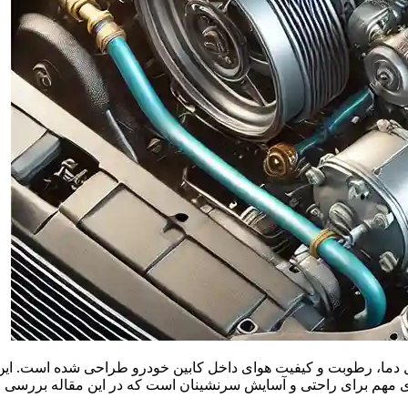
دما، رطوبت و کیفیت هوای داخل کابین خودرو طراحی شده است. این 
ی مهم برای راحتی و آسایش سرنشینان است که در این مقاله بررسی م