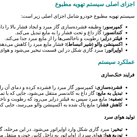
اجزای اصلی سیستم تهویه مطبوع
سیستم تهویه مطبوع خودرو شامل اجزای اصلی زیر است:
کمپرسور:
وظیفه فشرده‌سازی گاز مبرد و ایجاد فشار بالا را دار
کندانسور:
گاز داغ و تحت فشار را به مایع تبدیل می‌کند.
فیلتر درایر:
رطوبت و ناخالصی‌ها را از مایع مبرد جدا می‌کند.
اکسپنشن والو (شیر انبساط):
فشار مایع مبرد را کاهش می‌دهد و
اواپراتور:
مبرد گازی شکل در این قسمت تبخیر می‌شود و هوای س
عملکرد سیستم
فرایند خنک‌سازی
فشرده‌سازی:
کمپرسور گاز مبرد را فشرده کرده و دمای آن را 
تبدیل به مایع:
گاز داغ به کاندنسر منتقل می‌شود، جایی که با تما
تصفیه:
مایع مبرد سپس به فیلتر درایر می‌رود که رطوبت و ناخال
کاهش فشار:
مایع پاک شده به اکسپنشن والو می‌رسد، جایی که 
تولید هوای سرد
تبخیر:
مبرد گازی شکل وارد اواپراتور می‌شود. در این مرحله، گ
توزیع هوا:
هوای سرد از اواپراتور به داخل کابین خودرو منتقل می