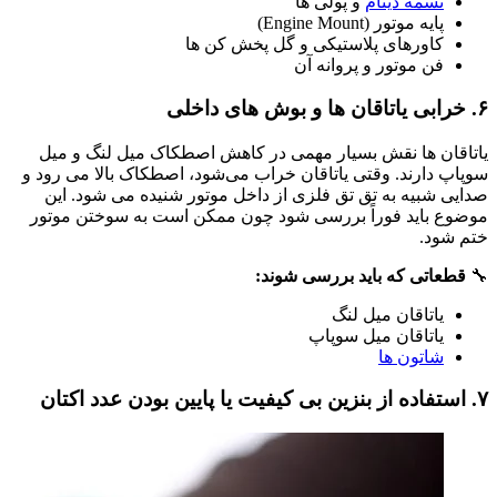
تسمه دینام
و پولی‌ ها
پایه موتور (Engine Mount)
کاورهای پلاستیکی و گل‌ پخش‌ کن‌ ها
فن موتور و پروانه آن
۶. خرابی یاتاقان‌ ها و بوش‌ های داخلی
یاتاقان‌ ها نقش بسیار مهمی در کاهش اصطکاک میل‌ لنگ و میل‌
سوپاپ دارند. وقتی یاتاقان خراب می‌شود، اصطکاک بالا می‌ رود و
صدایی شبیه به تق‌ تق فلزی از داخل موتور شنیده می‌ شود. این
موضوع باید فوراً بررسی شود چون ممکن است به سوختن موتور
ختم شود.
🔧
قطعاتی که باید بررسی شوند:
یاتاقان میل‌ لنگ
یاتاقان میل‌ سوپاپ
شاتون‌ ها
۷. استفاده از بنزین بی‌ کیفیت یا پایین بودن عدد اکتان