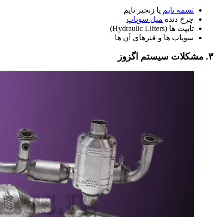
تسمه تایم
یا زنجیر تایم
چرخ‌ دنده
میل‌ سوپاپ
تایپت‌ ها (Hydraulic Lifters)
سوپاپ‌ ها و فنرهای آن‌ ها
۳. مشکلات سیستم اگزوز