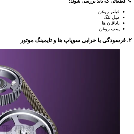
🔧
قطعاتی که باید بررسی شوند:
فیلتر روغن
میل‌ لنگ
یاتاقان‌ ها
پمپ روغن
۲. فرسودگی یا خرابی سوپاپ‌ ها و تایمینگ موتور