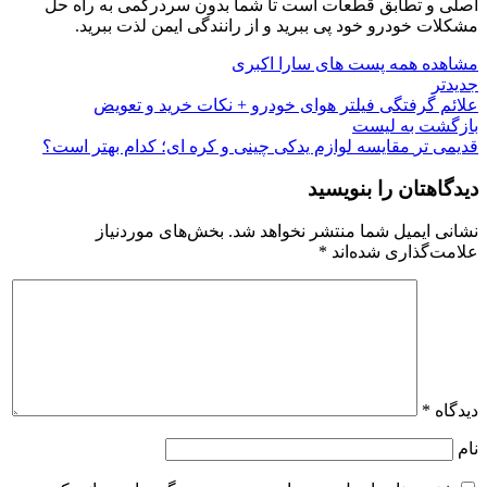
اصلی و تطابق قطعات است تا شما بدون سردرگمی به راه حل
مشکلات خودرو خود پی ببرید و از رانندگی ایمن لذت ببرید.
مشاهده همه پست های سارا اکبری
جدیدتر
علائم گرفتگی فیلتر هوای خودرو + نکات خرید و تعویض
بازگشت به لیست
قدیمی تر
مقایسه لوازم یدکی چینی و کره‌ ای؛ کدام بهتر است؟
دیدگاهتان را بنویسید
نشانی ایمیل شما منتشر نخواهد شد.
بخش‌های موردنیاز
علامت‌گذاری شده‌اند
*
دیدگاه
*
نام