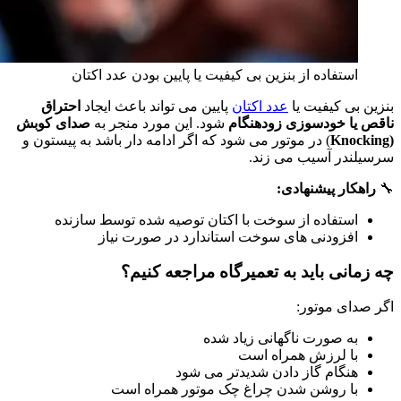
استفاده از بنزین بی‌ کیفیت یا پایین بودن عدد اکتان
بنزین بی‌ کیفیت یا
عدد اکتان
پایین می‌ تواند باعث ایجاد
احتراق
ناقص یا خودسوزی زودهنگام
شود. این مورد منجر به
صدای کوبش
(Knocking
) در موتور می‌ شود که اگر ادامه‌ دار باشد به پیستون و
سرسیلندر آسیب می‌ زند.
🔧
راهکار پیشنهادی:
استفاده از سوخت با اکتان توصیه‌ شده توسط سازنده
افزودنی‌ های سوخت استاندارد در صورت نیاز
چه زمانی باید به تعمیرگاه مراجعه کنیم؟
اگر صدای موتور:
به‌ صورت ناگهانی زیاد شده
با لرزش همراه است
هنگام گاز دادن شدیدتر می‌ شود
با روشن شدن چراغ چک موتور همراه است