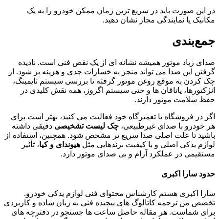
در این صورت باید در سریع‌ ترین زمان ممکن خودرو را به یک
مکانیک یا نمایندگی مجاز نشان دهید.
جمع‌بندی
صدای زیاد موتور همیشه نشانه‌ ای از یک نقص فنی است. نادیده
گرفتن این صدا می‌ تواند منجر به خسارات جدی و هزینه‌ بر شود. از
چک کردن به‌ موقع روغن موتور گرفته تا بررسی سیستم تایمینگ،
انژکتورها، یاتاقان‌ ها و حتی سیستم اگزوز، همه نقش کلیدی در
حفظ سلامت موتور دارند.
اگر در فروشگاه یا تعمیرگاه خود فعالیت می‌ کنید، بهتر است برای
هر خودرو با صدای غیرطبیعی،
چک‌ لیست تشخیصی
دقیقی داشته
باشید تا علت اصلی صدا سریع‌ تر مشخص شود. همچنین، استفاده از
لوازم یدکی اصلی و با کیفیت برندهایی مثل
هیوندای و کیا
، تأثیر
مستقیمی در عملکرد آرام و بی‌ صدای موتور دارد.
حدود سارا اکبری
سارا اکبری هستم کارشناس محتوای فنی لوازم یدکی خودرو.
تخصص من ترجمه کاتالوگ‌ های پیچیده فنی به زبان ساده و کاربردی
برای شماست. هر مقاله حاصل ساعت‌ ها جستجو در دفترچه‌ های