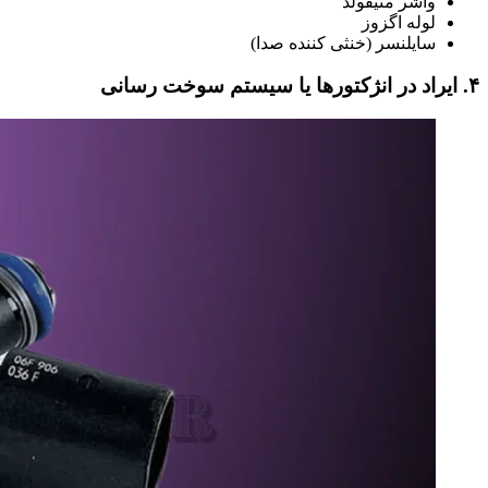
واشر منیفولد
لوله اگزوز
سایلنسر (خنثی‌ کننده صدا)
۴. ایراد در انژکتورها یا سیستم سوخت‌ رسانی