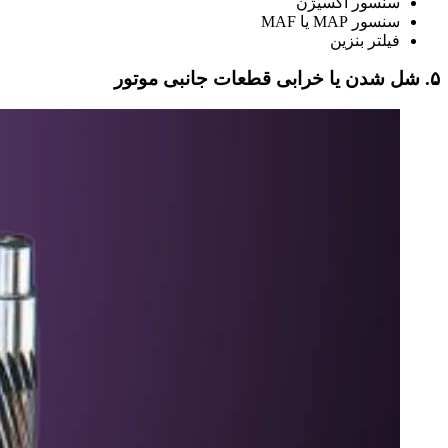
سنسور اکسیژن
سنسور MAP یا MAF
فیلتر بنزین
۵. شل شدن یا خرابی قطعات جانبی موتور