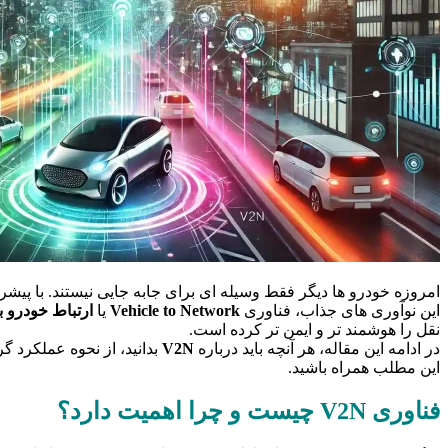
امروزه خودرو ها دیگر فقط وسیله ای برای جابه جایی نیستند. با پیشر
این نوآوری های جذاب، فناوری
Vehicle to Network
یا
ارتباط خودرو ب
نقل را هوشمند تر و ایمن تر کرده است.
در ادامه این مقاله، هر آنچه باید درباره
V2N
بدانید، از نحوه عملکرد گر
این مطلب همراه باشید.
فناوری V2N چیست و چرا اهمیت دارد؟