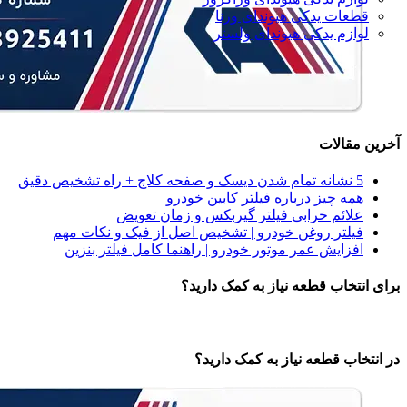
قطعات یدکی هیوندای ورنا
لوازم یدکی هیوندای ولستر
آخرین مقالات
5 نشانه‌ تمام شدن دیسک و صفحه کلاچ + راه تشخیص دقیق
همه‌ چیز درباره فیلتر کابین خودرو
علائم خرابی فیلتر گیربکس و زمان تعویض
فیلتر روغن خودرو | تشخیص اصل از فیک و نکات مهم
افزایش عمر موتور خودرو | راهنما کامل فیلتر بنزین
برای انتخاب قطعه نیاز به کمک دارید؟
در انتخاب قطعه نیاز به کمک دارید؟