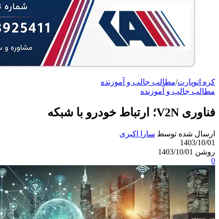
کره اتوپارت
/
مطالب جالب و آموزنده
مطالب جالب و آموزنده
فناوری V2N؛ ارتباط خودرو با شبکه
ارسال شده توسط
سارا اکبری
1403/10/01
روشن 1403/10/01
0