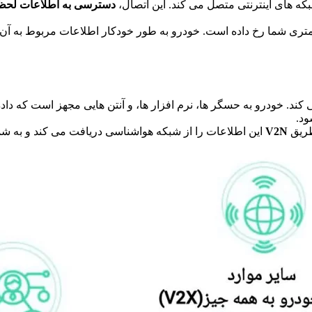
ه های اینترنتی متصل می کند. این اتصال،
دسترسی به اطلاعات لحظه ای
تری شما رخ داده است. خودرو به طور خودکار اطلاعات مربوط به آن ر
ه از شبکه های ارتباطی مانند 5G یا LTE کار می کند. خودرو به حسگر ها، نرم افزار ها، و آنتن
ود.
طریق
V2N
این اطلاعات را از شبکه هواشناسی دریافت می کند و به ش