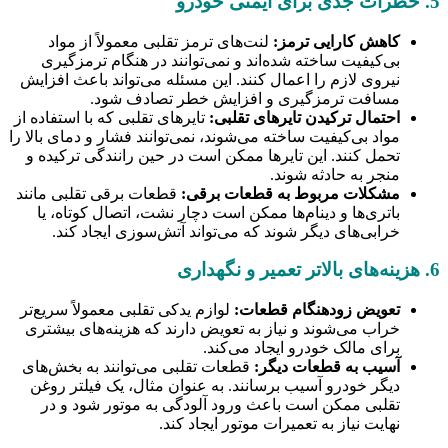
5. خطرات جدی برای ایمنی خودرو
کاهش کارایی ترمز:
لنت‌های ترمز تقلبی معمولاً از مواد
بی‌کیفیت ساخته شده‌اند و نمی‌توانند در هنگام ترمزگیری
نیروی لازم را اعمال کنند. این مسئله می‌تواند باعث افزایش
مسافت ترمزگیری و افزایش خطر تصادف شود.
احتمال ترکیدن تایرهای تقلبی:
تایرهای تقلبی که با استفاده از
مواد بی‌کیفیت ساخته می‌شوند، نمی‌توانند فشار و دمای بالا را
تحمل کنند. این تایرها ممکن است در حین رانندگی ترکیده و
منجر به حادثه شوند.
مشکلات مربوط به قطعات برقی:
قطعات برقی تقلبی مانند
باتری‌ها و دینام‌ها ممکن است دچار نشت، اتصال کوتاه، یا
خرابی‌های دیگر شوند که می‌تواند آتش‌سوزی ایجاد کند.
6. هزینه‌های بالاتر تعمیر و نگهداری
تعویض زودهنگام قطعات:
لوازم یدکی تقلبی معمولاً سریع‌تر
خراب می‌شوند و نیاز به تعویض دارند که هزینه‌های بیشتری
برای مالک خودرو ایجاد می‌کند.
آسیب به قطعات دیگر:
قطعات تقلبی می‌توانند به بخش‌های
دیگر خودرو آسیب برسانند. به عنوان مثال، یک فیلتر روغن
تقلبی ممکن است باعث ورود آلودگی به موتور شود و در
نهایت نیاز به تعمیرات موتور ایجاد کند.