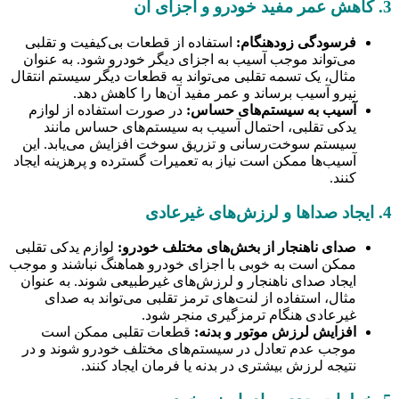
3. کاهش عمر مفید خودرو و اجزای آن
فرسودگی زودهنگام:
استفاده از قطعات بی‌کیفیت و تقلبی
می‌تواند موجب آسیب به اجزای دیگر خودرو شود. به عنوان
مثال، یک تسمه تقلبی می‌تواند به قطعات دیگر سیستم انتقال
نیرو آسیب برساند و عمر مفید آن‌ها را کاهش دهد.
آسیب به سیستم‌های حساس:
در صورت استفاده از لوازم
یدکی تقلبی، احتمال آسیب به سیستم‌های حساس مانند
سیستم سوخت‌رسانی و تزریق سوخت افزایش می‌یابد. این
آسیب‌ها ممکن است نیاز به تعمیرات گسترده و پرهزینه ایجاد
کنند.
4. ایجاد صداها و لرزش‌های غیرعادی
صدای ناهنجار از بخش‌های مختلف خودرو:
لوازم یدکی تقلبی
ممکن است به خوبی با اجزای خودرو هماهنگ نباشند و موجب
ایجاد صدای ناهنجار و لرزش‌های غیرطبیعی شوند. به عنوان
مثال، استفاده از لنت‌های ترمز تقلبی می‌تواند به صدای
غیرعادی هنگام ترمزگیری منجر شود.
افزایش لرزش موتور و بدنه:
قطعات تقلبی ممکن است
موجب عدم تعادل در سیستم‌های مختلف خودرو شوند و در
نتیجه لرزش بیشتری در بدنه یا فرمان ایجاد کنند.