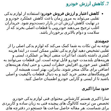
7. کاهش ارزش خودرو
کاهش اعتبار و ارزش فروش خودرو:
استفاده از لوازم یدکی
تقلبی می‌تواند به مرور زمان باعث کاهش عملکرد خودرو و
در نهایت کاهش ارزش آن در بازار دست‌دوم شود. خریداران
اغلب ترجیح می‌دهند خودرویی با قطعات اصلی بخرند که از
سلامت و دوام بالاتری برخوردار باشد.
جمع‌بندی
توجه به این نکات به شما کمک می‌کند که لوازم یدکی اصلی را از
تقلبی تشخیص دهید لوازم یدکی تقلبی ممکن است در ابتدا هزینه
کمتری داشته باشند، اما اثرات منفی آن‌ها بر عملکرد، ایمنی و
هزینه‌های بلندمدت خودرو قابل توجه است. این قطعات می‌توانند به
کاهش عمر خودرو، افزایش خطرات ایمنی، و حتی ایجاد هزینه‌های
اضافی برای مالک منجر شوند. بنابراین، بهتر است همیشه از
فروشگاه‌های معتبر خرید کنید و به دنبال قطعات باکیفیت و اصلی
باشید تا از ایمنی و کارایی خودرو اطمینان حاصل کنید.
حدود سارا اکبری
سارا اکبری هستم کارشناس محتوای فنی لوازم یدکی خودرو.
تخصص من ترجمه کاتالوگ‌ های پیچیده فنی به زبان ساده و کاربردی
برای شماست. هر مقاله حاصل ساعت‌ ها جستجو در دفترچه‌ های