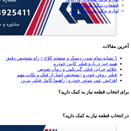
قطعات یدکی هیوندای ورنا
لوازم یدکی هیوندای ولستر
آخرین مقالات
5 نشانه‌ تمام شدن دیسک و صفحه کلاچ + راه تشخیص دقیق
همه‌ چیز درباره فیلتر کابین خودرو
علائم خرابی فیلتر گیربکس و زمان تعویض
فیلتر روغن خودرو | تشخیص اصل از فیک و نکات مهم
افزایش عمر موتور خودرو | راهنما کامل فیلتر بنزین
برای انتخاب قطعه نیاز به کمک دارید؟
در انتخاب قطعه نیاز به کمک دارید؟