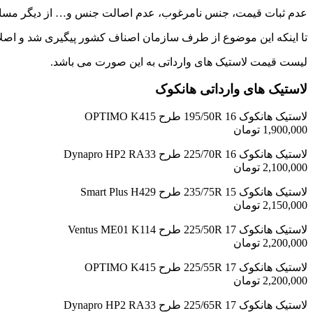
عدم ثبات قیمت، جنس نامرغوب، عدم اصالت جنس و… از دیگر مسائل 
تا اینکه این موضوع از طرف سازمان اصناف کشور پیگیری شد و اصلاح
لیست قیمت لاستیک های وارداتی به این صورت می باشد.
لاستیک های وارداتی هانکوک
لاستیک هانکوک 195/50R 16 طرح OPTIMO K415
1,900,000 تومان
لاستیک هانکوک 225/70R 16 طرح Dynapro HP2 RA33
2,100,000 تومان
لاستیک هانکوک 235/75R 15 طرح Smart Plus H429
2,150,000 تومان
لاستیک هانکوک 225/50R 17 طرح Ventus ME01 K114
2,200,000 تومان
لاستیک هانکوک 225/55R 17 طرح OPTIMO K415
2,200,000 تومان
لاستیک هانکوک 225/65R 17 طرح Dynapro HP2 RA33