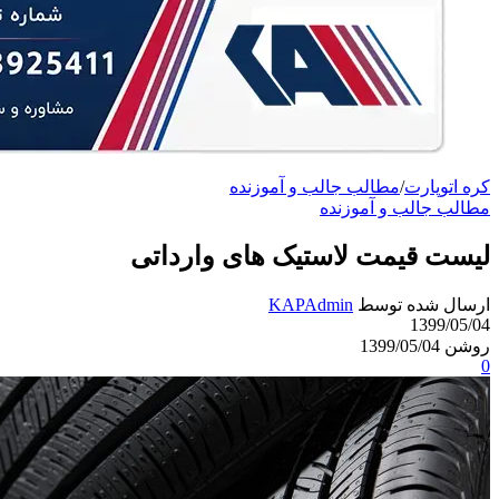
کره اتوپارت
/
مطالب جالب و آموزنده
مطالب جالب و آموزنده
لیست قیمت لاستیک های وارداتی
ارسال شده توسط
KAPAdmin
1399/05/04
روشن 1399/05/04
0