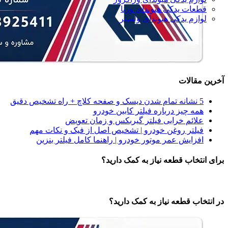
قطعات یدکی هیوندای ورنا
لوازم یدکی هیوندای ولستر
آخرین مقالات
5 نشانه‌ تمام شدن دیسک و صفحه کلاچ + راه تشخیص دقیق
همه‌ چیز درباره فیلتر کابین خودرو
علائم خرابی فیلتر گیربکس و زمان تعویض
فیلتر روغن خودرو | تشخیص اصل از فیک و نکات مهم
افزایش عمر موتور خودرو | راهنما کامل فیلتر بنزین
برای انتخاب قطعه نیاز به کمک دارید؟
در انتخاب قطعه نیاز به کمک دارید؟