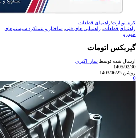
کره اتوپارت
/
راهنمای قطعات
راهنمای قطعات
,
راهنمایی های فنی
,
ساختار و عملکرد سیستم‌های
خودرو
گیربکس اتومات
ارسال شده توسط
سارا اکبری
1405/02/30
روشن 1403/06/25
0