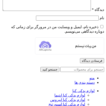
دیدگاه
*
نام
ذخیره نام، ایمیل و وبسایت من در مرورگر برای زمانی که
دوباره دیدگاهی می‌نویسم.
من ربات نیستم
ARCaptcha
جستجو کنید
منو
دسته بندی ها
لوازم یدکی کیا
لوازم یدکی کیا اپتیما
لوازم یدکی کیا اپیروس
لوازم یدکی کیا اسپورتیج