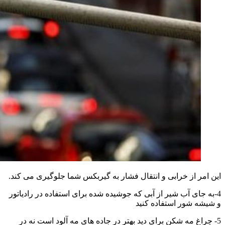
این امر از خرابی و انتقال فشار به گیربکس شما جلوگیری می کند.
4-به جای آب شیر از آبی که جوشیده شده برای استفاده در رادیاتور
و شیشه شور استفاده کنید
5- چراغ مه شکن برای دید بهتر در جاده های مه آلود است نه در