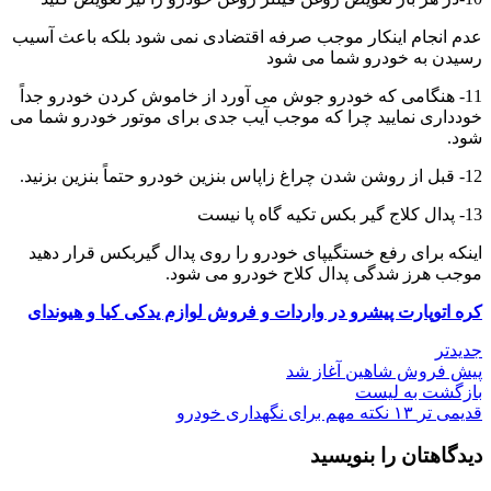
عدم انجام اینکار موجب صرفه اقتضادی نمی شود بلکه باعث آسیب
رسیدن به خودرو شما می شود
11- هنگامی که خودرو جوش می آورد از خاموش کردن خودرو جداً
خودداری نمایید چرا که موجب آیب جدی برای موتور خودرو شما می
شود.
12- قبل از روشن شدن چراغ زاپاس بنزین خودرو حتماً بنزین بزنید.
13- پدال کلاج گیر بکس تکیه گاه پا نیست
اینکه برای رفع خستگیپای خودرو را روی پدال گیربکس قرار دهید
موجب هرز شدگی پدال کلاح خودرو می شود.
کره اتوپارت پیشرو در واردات و فروش لوازم یدکی کیا و هیوندای
جدیدتر
پیش فروش شاهین آغاز شد
بازگشت به لیست
قدیمی تر
۱۳ نکته مهم برای نگهداری خودرو
دیدگاهتان را بنویسید