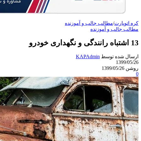
کره اتوپارت
/
مطالب جالب و آموزنده
مطالب جالب و آموزنده
13 اشتباه رانندگی و نگهداری خودرو
ارسال شده توسط
KAPAdmin
1399/05/26
روشن 1399/05/26
0