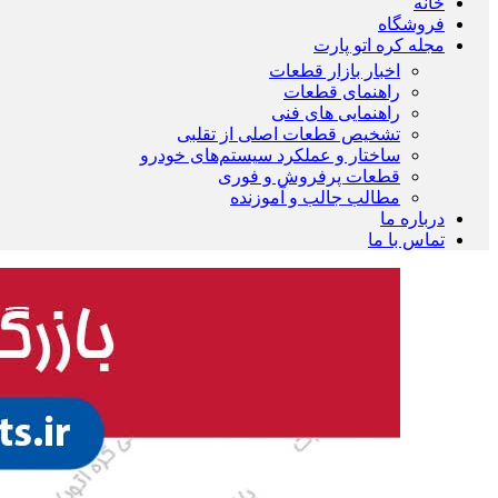
خانه
فروشگاه
مجله کره اتو پارت
اخبار بازار قطعات
راهنمای قطعات
راهنمایی های فنی
تشخیص قطعات اصلی از تقلبی
ساختار و عملکرد سیستم‌های خودرو
قطعات پرفروش و فوری
مطالب جالب و آموزنده
درباره ما
تماس با ما