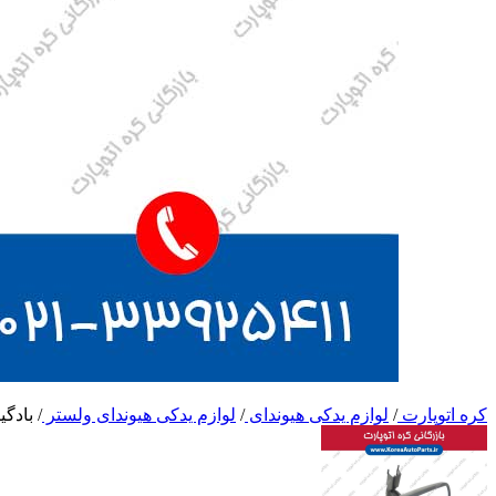
کره اتوپارت
/
لوازم یدکی هیوندای
/
لوازم یدکی هیوندای ولستر
/
بادگی