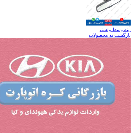
آینه وسط ولستر
بازگشت به محصولات