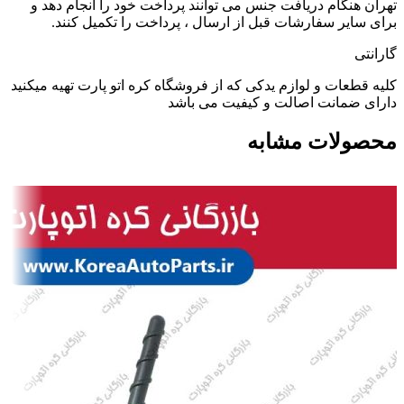
تهران هنگام دریافت جنس می توانند پرداخت خود را انجام دهد و
برای سایر سفارشات قبل از ارسال ، پرداخت را تکمیل کنند.
گارانتی
کلیه قطعات و لوازم یدکی که از فروشگاه کره اتو پارت تهیه میکنید
دارای ضمانت اصالت و کیفیت می باشد
محصولات مشابه