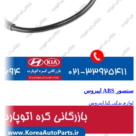
سنسور ABS اپیروس
لوازم یدکی کیا اپیروس