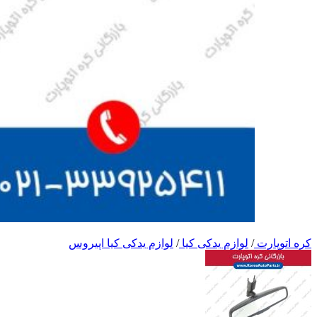
کره اتوپارت
/
لوازم یدکی کیا
/
لوازم یدکی کیا اپیروس