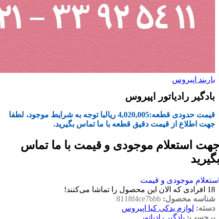
باربند اپیروس
بادگیر رادیاتور اپیروس
قیمت حدودی قطعه:
4,020,005
ریال
با توجه به شرایط موجود، لطفا
جهت اطلاع از قیمت دقیق قطعه با ما تماس بگیرید.
هت استعلام موجودی و قیمت با ما تماس
گیرید
ستعلام موجودی و قیمت
18
افرادی که الان این محصول را تماشا می‌کنند!
شناسه محصول:
8118f4ce7bbb
دسته:
لوازم یدکی کیا اپیروس
برچسب:
بادگیر رادیاتور