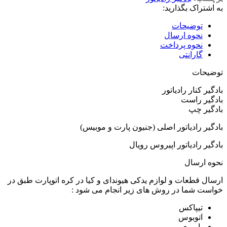
به اشتراک بگذارید:
توضیحات
نحوه ارسال
نحوه پرداخت
گارانتی
توضیحات
بادگیر کنار رادیاتور
بادگیر راست
بادگیر چپ
بادگیر رادیاتور اصلی (جنیون پارت و موبیس)
بادگیر رادیاتور اپیروس رویال
نحوه ارسال
ارسال قطعات و لوازم یدکی هیوندای و کیا در کره اتوپارت طبق در
خواست شما در روش های زیر انجام می شود :
تیپاکس
اتوبوس
باربری