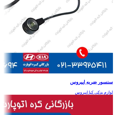
سنسور ضربه اپیروس
لوازم یدکی کیا اپیروس