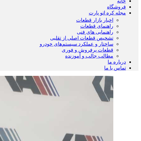
خانه
فروشگاه
مجله کره اتو پارت
اخبار بازار قطعات
راهنمای قطعات
راهنمایی های فنی
تشخیص قطعات اصلی از تقلبی
ساختار و عملکرد سیستم‌های خودرو
قطعات پرفروش و فوری
مطالب جالب و آموزنده
درباره ما
تماس با ما