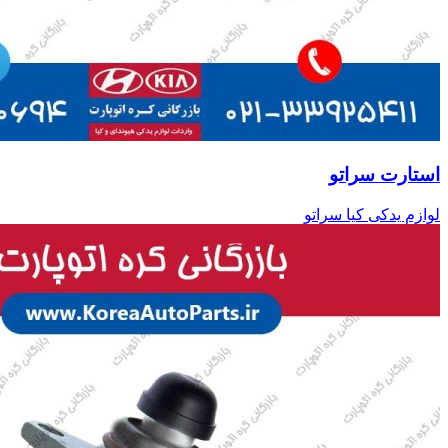
استارت سراتو
لوازم یدکی کیا سراتو