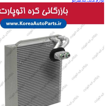
لوازم یدکی کیا سراتو