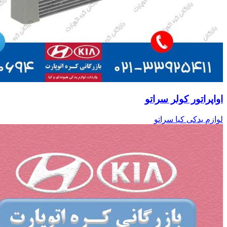
اواپراتور کولر سراتو
لوازم یدکی کیا سراتو