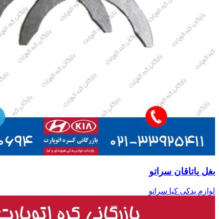
بغل یاتاقان سراتو
لوازم یدکی کیا سراتو