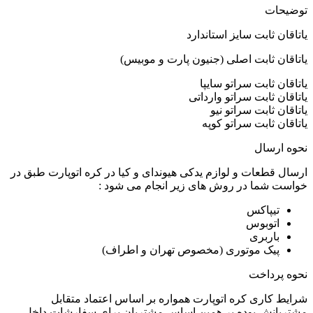
توضیحات
یاتاقان ثابت سایز استاندارد
یاتاقان ثابت اصلی (جنیون پارت و موبیس)
یاتاقان ثابت سراتو سایپا
یاتاقان ثابت سراتو وارداتی
یاتاقان ثابت سراتو نیو
یاتاقان ثابت سراتو کوپه
نحوه ارسال
ارسال قطعات و لوازم یدکی هیوندای و کیا در کره اتوپارت طبق در
خواست شما در روش های زیر انجام می شود :
تیپاکس
اتوبوس
باربری
پیک موتوری (مخصوص تهران و اطراف)
نحوه پرداخت
شرایط کاری کره اتوپارت همواره بر اساس اعتماد متقابل
مشتریانش بوده بر همین اساس مشتریان برای سفارشات داخل