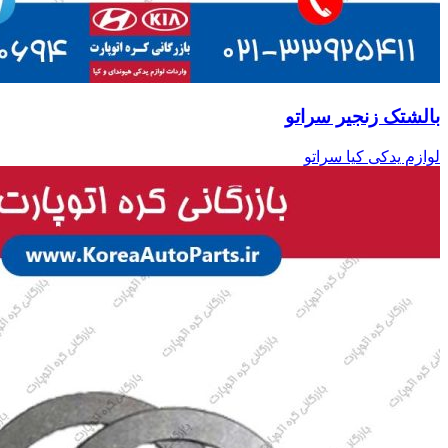
بالشتک زنجیر سراتو
لوازم یدکی کیا سراتو