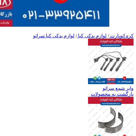
کره اتوپارت
/
لوازم یدکی کیا
/
لوازم یدکی کیا سراتو
وایر شمع سراتو
بازگشت به محصولات