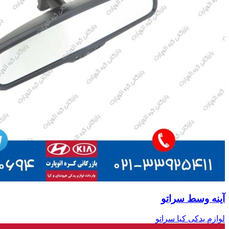
آینه وسط سراتو
لوازم یدکی کیا سراتو